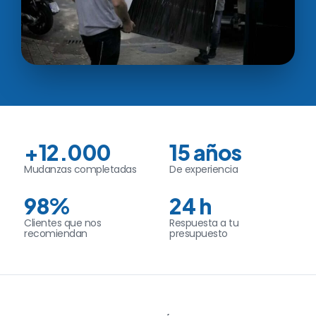
+12.000
15 años
Mudanzas completadas
De experiencia
98%
24 h
Clientes que nos
Respuesta a tu
recomiendan
presupuesto