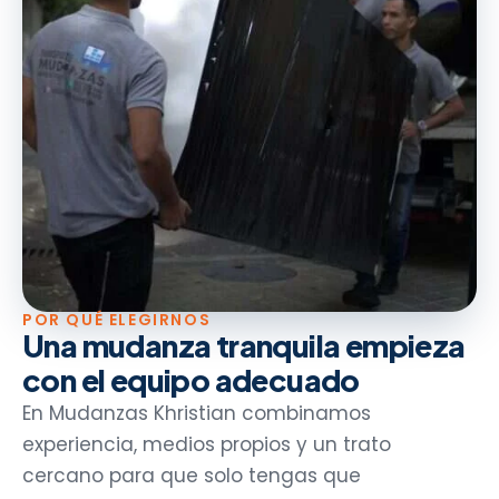
POR QUÉ ELEGIRNOS
Una mudanza tranquila empieza
con el equipo adecuado
En Mudanzas Khristian combinamos
experiencia, medios propios y un trato
cercano para que solo tengas que