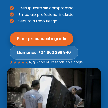
Presupuesto sin compromiso
Embalaje profesional incluido
Seguro a todo riesgo
Pedir presupuesto gratis
Llámanos: +34 662 299 940
4,7/5
con 141 reseñas en Google
☆
☆
☆
☆
☆