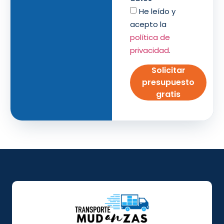
He leído y
acepto la
política de
privacidad
.
Solicitar
presupuesto
gratis